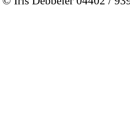
© Iris Debbeler 04402 / 9